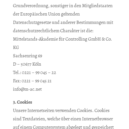
Grundverordnung, sonstiger in den Mitgliedstaaten
der Europäischen Union geltenden
Datenschutzgesetze und anderer Bestimmungen mit
datenschutzrechtlichem Charakter ist die:
Mittelstands-Akademie für Controlling GmbH & Co.
KG
Sachsenring 69
D – 50677 Köln
Tel.: 0221 – 99 045 – 22
Fax: 0221 – 99 045 21
info@m-ac.net
3. Cookies
Unsere Internetseiten verwenden Cookies. Cookies
sind Textdateien, welche über einen Internetbrowser
auf einem Computersystem abgelegt und gespeichert