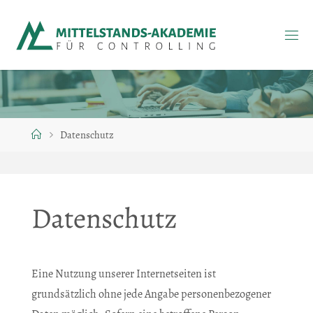
Zum
Inhalt
springen
Start
Datenschutz
Datenschutz
Eine Nutzung unserer Internetseiten ist
grundsätzlich ohne jede Angabe personenbezogener