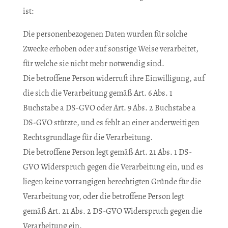
ist:
Die personenbezogenen Daten wurden für solche
Zwecke erhoben oder auf sonstige Weise verarbeitet,
für welche sie nicht mehr notwendig sind.
Die betroffene Person widerruft ihre Einwilligung, auf
die sich die Verarbeitung gemäß Art. 6 Abs. 1
Buchstabe a DS-GVO oder Art. 9 Abs. 2 Buchstabe a
DS-GVO stützte, und es fehlt an einer anderweitigen
Rechtsgrundlage für die Verarbeitung.
Die betroffene Person legt gemäß Art. 21 Abs. 1 DS-
GVO Widerspruch gegen die Verarbeitung ein, und es
liegen keine vorrangigen berechtigten Gründe für die
Verarbeitung vor, oder die betroffene Person legt
gemäß Art. 21 Abs. 2 DS-GVO Widerspruch gegen die
Verarbeitung ein.